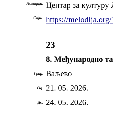
Центар за културу 
Локација:
https://melodija.org
Сајт:
23
8. Међународно т
Ваљево
Град:
21. 05. 2026.
Од:
24. 05. 2026.
До: