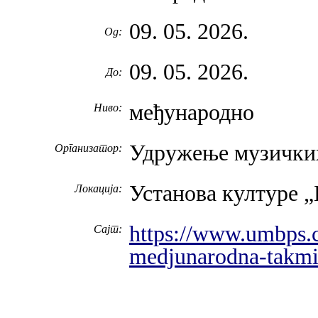
09. 05. 2026.
Од:
09. 05. 2026.
До:
међународно
Ниво:
Удружење музичких
Организатор:
Установа културе „
Локација:
https://www.umbps.c
Сајт:
medjunarodna-takmi