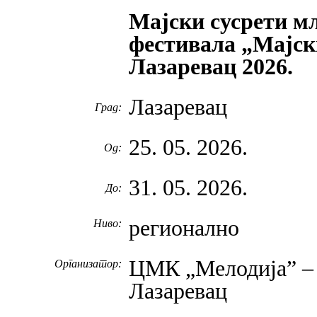
Мајски сусрети м
фестивала „Мајск
Лазаревац 2026.
Лазаревац
Град:
25. 05. 2026.
Од:
31. 05. 2026.
До:
регионално
Ниво:
ЦМК „Мелодија” – 
Организатор:
Лазаревац