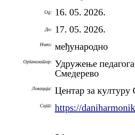
16. 05. 2026.
Од:
17. 05. 2026.
До:
међународно
Ниво:
Удружење педагога
Организатор:
Смедерево
Центар за културу
Локација:
https://daniharmonik
Сајт: