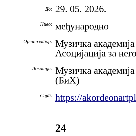
29. 05. 2026.
До:
међународно
Ниво:
Музичка академија 
Организатор:
Асоцијација за нег
Музичка академија
Локација:
(БиХ)
https://akordeonartp
Сајт:
24