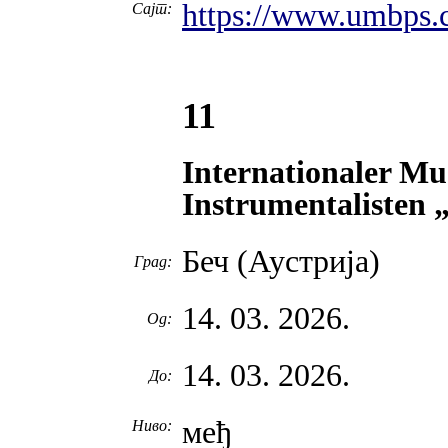
https://www.umbps.
Сајт:
11
Internationaler Mu
Instrumentalisten 
Беч (Аустрија)
Град:
14. 03. 2026.
Од:
14. 03. 2026.
До:
међ
Ниво: