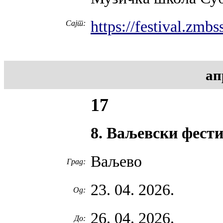
https://festival.zmbs
Сајт:
ап
17
8. Ваљевски фест
Ваљево
Град:
23. 04. 2026.
Од:
26. 04. 2026.
До: