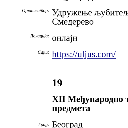
Удружење љубитеља
Организатор:
Смедерево
онлајн
Локација:
https://uljus.com/
Сајт:
19
XII Међународно 
предмета
Београд
Град: