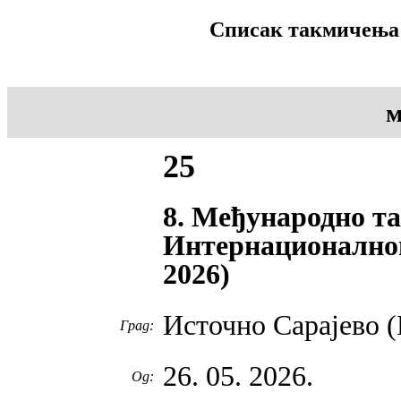
Списак такмичења 
м
25
8. Међународно та
Интернационалног
2026)
Источно Сарајево 
Град:
26. 05. 2026.
Од: