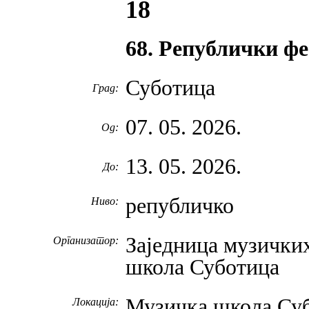
18
68. Републички 
Суботица
Град:
07. 05. 2026.
Од:
13. 05. 2026.
До:
републичко
Ниво:
Заједница музички
Организатор:
школа Суботица
Музичка школа Су
Локација: