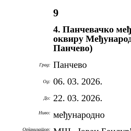
9
4. Панчевачко ме
оквиру Међународ
Панчево)
Панчево
Град:
06. 03. 2026.
Од:
22. 03. 2026.
До:
међународно
Ниво:
Организатор: