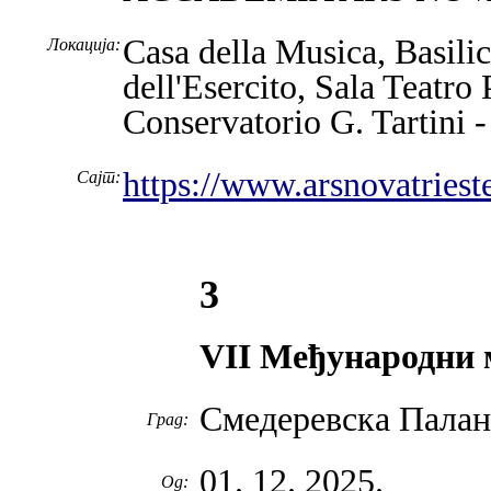
Casa della Musica, Basilic
Локација:
dell'Esercito, Sala Teatro
Conservatorio G. Tartini 
https://www.arsnovatrieste
Сајт:
3
VII Међународни 
Смедеревска Палан
Град:
01. 12. 2025.
Од: