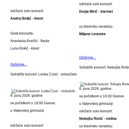
održaće solo koncert:
održaće solo koncert:
Dunja Mirić - klarinet
Andrej Beljić - klavir
uz klavirsku saradnju:
Gosti koncerta.
Miljane Leonske
Anastasia Đuričić - flauta
Luna Đokić - klavir
Opširnije...
Opširnije...
Solistički koncert: Nebojša Ristić
Solistički koncert: Lenka Ćosić - violončelo
8. juna 2026. godine
9. juna 2026. godine
sa početkom u 19.00 časova
sa početkom u 19.00 časova
u Valjevskoj gimnaziji
u Valjevskoj gimnaziji
održaće solo koncert:
Nebojša Ristić - violina
održaće solo koncert:
uz klavirsku saradnju: