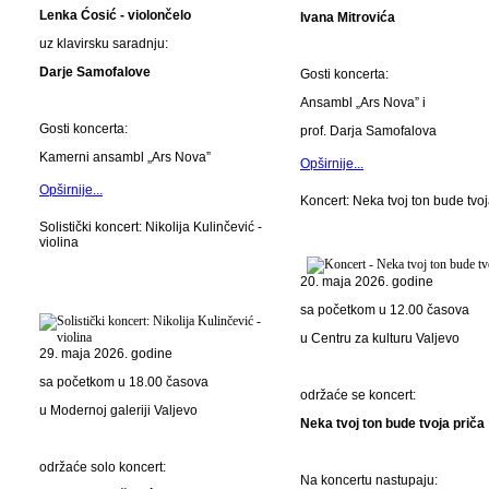
Lenka Ćosić - violončelo
Ivana Mitrovića
uz klavirsku saradnju:
Darje Samofalove
Gosti koncerta:
Ansambl „Ars Nova” i
Gosti koncerta:
prof. Darja Samofalova
Kamerni ansambl „Ars Nova”
Opširnije...
Opširnije...
Koncert: Neka tvoj ton bude tvoj
Solistički koncert: Nikolija Kulinčević -
violina
20. maja 2026. godine
sa početkom u 12.00 časova
u Centru za kulturu Valjevo
29. maja 2026. godine
sa početkom u 18.00 časova
održaće se koncert:
u Modernoj galeriji Valjevo
Neka tvoj ton bude tvoja priča
održaće solo koncert:
Na koncertu nastupaju: