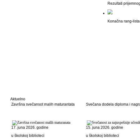
Rezultati prijemno
Konačna rang-lista 
Aktuelno
Završna svečansot malih maturantata
Svečana dodela diploma i nag
17. juna 2026. godine
15. juna 2026. godine
u školskoj biblioteci
u školskoj biblioteci