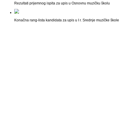
Rezultati prijemnog ispita za upis u Osnovnu muzičku školu
Konačna rang-lista kandidata za upis u I r. Srednje muzičke škole