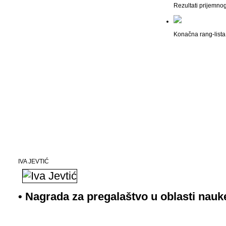
Rezultati prijemno
Konačna rang-lista 
IVA JEVTIĆ
• Nagrada za pregalaštvo u oblasti nauke