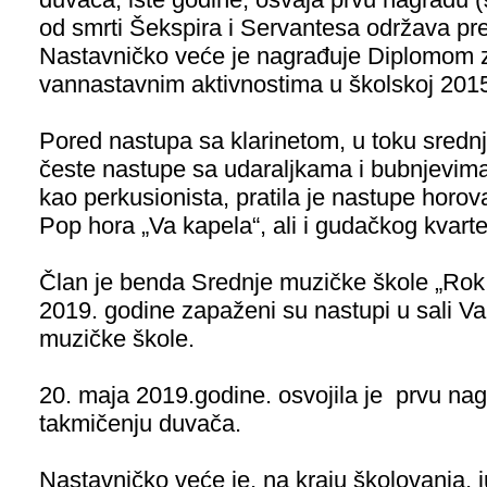
od smrti Šekspira i Servantesa održava pre
Nastavničko veće je nagrađuje Diplomom za
vannastavnim aktivnostima u školskoj 2015
Pored nastupa sa klarinetom, u toku srednj
česte nastupe sa udaraljkama i bubnjevima
kao perkusionista, pratila je nastupe horo
Pop hora „Va kapela“, ali i gudačkog kvartet
Član je benda Srednje muzičke škole „Rok 
2019. godine zapaženi su nastupi u sali Va
muzičke škole.
20. maja 2019.godine. osvojila je prvu n
takmičenju duvača.
Nastavničko veće je, na kraju školovanja,