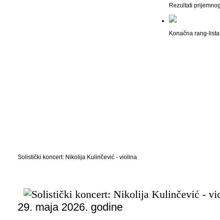
Rezultati prijemno
Konačna rang-lista 
Solistički koncert: Nikolija Kulinčević - violina
29. maja 2026. godine