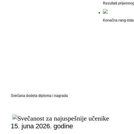
Rezultati prijemno
Konačna rang-lista 
Svečana dodela diploma i nagrada
15. juna 2026. godine