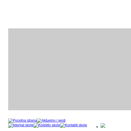
ODSEK KLAVIRA
O
- nastavnički kadar u šk
- 