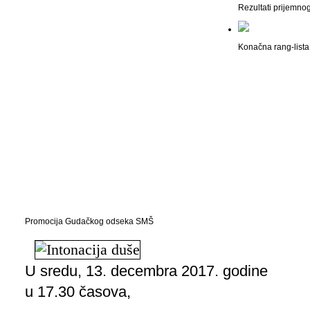
Rezultati prijemno
Konačna rang-lista 
Promocija Gudačkog odseka SMŠ
U sredu, 13. decembra 2017. godine
u 17.30 časova,