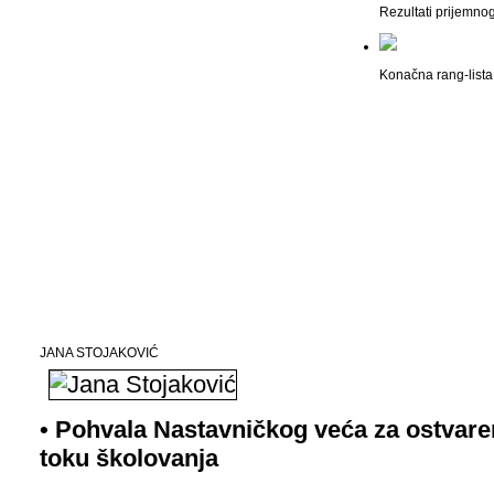
Rezultati prijemno
Konačna rang-lista 
JANA STOJAKOVIĆ
• Pohvala Nastavničkog veća za ostvare
toku školovanja