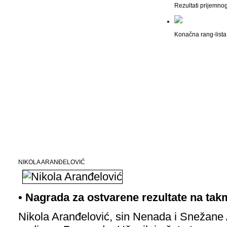
Rezultati prijemno
Konačna rang-lista 
NIKOLA ARANĐELOVIĆ
• Nagrada za ostvarene rezultate na ta
Nikola Aranđelović, sin Nenada i Snežane 