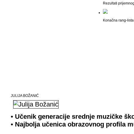
Rezultati prijemno
Konačna rang-lista 
JULIJA BOŽANIĆ
• Učenik generacije srednje muzičke šk
• Najbolja učenica obrazovnog profila m