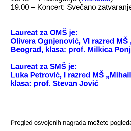
19.00
–
Koncert: Svečano zatvaranj
Laureat za OMŠ je:
Olivera Ognjenović, VI razred MŠ 
Beograd, klasa: prof. Milkica Ponj
Laureat za SMŠ je:
Luka Petrović, I razred MŠ „Mihai
klasa: prof. Stevan Jović
Pregled osvojenih nagrada možete pogled