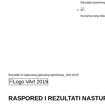
Rezultati prijemno
Konačna rang-lista 
Rezultati XI valjevskog gitarskog takmičenja „VArt 2019”
RASPORED I REZULTATI NASTU