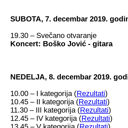
SUBOTA
, 7. decembar 2019. godi
19.30
–
Svečano otvaranje
Koncert: Boško Jović - gitara
NEDELJA, 8. decembar 2019. god
10.00 – I kategorija (
Rezultati
)
10.45 – II kategorija
(
Rezultati
)
11.30 – III kategorija
(
Rezultati
)
12.45 – IV kategorija
(
Rezultati
)
13.45 – V kategorija
(
Rezultati
)